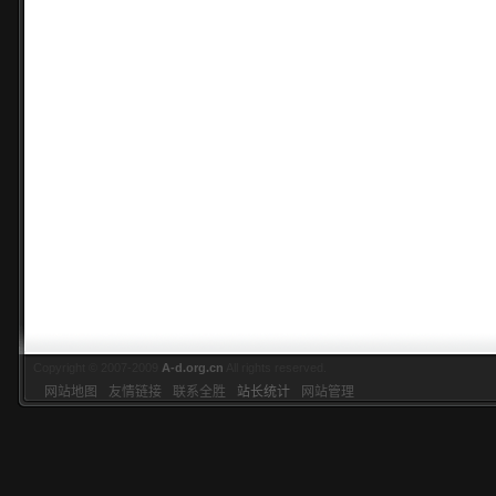
Copyright © 2007-2009
A-d.org.cn
All rights reserved.
网站地图
友情链接
联系全胜
站长统计
网站管理