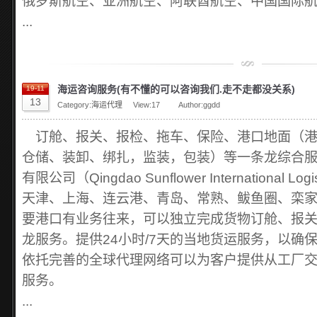
俄罗斯航空、亚洲航空、阿联酋航空、中国国际
...
海运咨询服务(有不懂的可以咨询我们.走不走都没关系)
19-11
13
Category:
海运代理
View:
17
Author:ggdd
订舱、报关、报检、拖车、保险、港口地面（港
仓储、装卸、绑扎，监装，包装）等一条龙综合
有限公司（Qingdao Sunflower International Lo
天津、上海、连云港、青岛、常熟、鲅鱼圈、栾
要港口有业务往来，可以独立完成货物订舱、报
龙服务。提供24小时/7天的当地货运服务，以确
依托完善的全球代理网络可以为客户提供从工厂
服务。
...