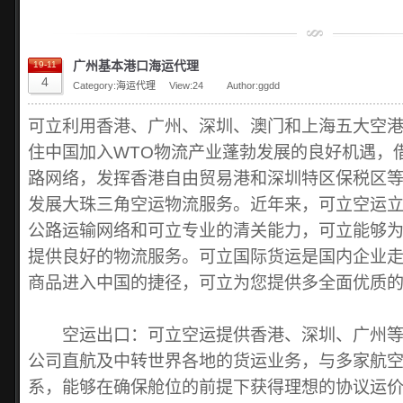
广州基本港口海运代理
19-11
4
Category:
海运代理
View:
24
Author:ggdd
可立利用香港、广州、深圳、澳门和上海五大空
住中国加入WTO物流产业蓬勃发展的良好机遇，
路网络，发挥香港自由贸易港和深圳特区保税区
发展大珠三角空运物流服务。近年来，可立空运
公路运输网络和可立专业的清关能力，可立能够
提供良好的物流服务。可立国际货运是国内企业
商品进入中国的捷径，可立为您提供多全面优质
空运出口：可立空运提供香港、深圳、广州等
公司直航及中转世界各地的货运业务，与多家航
系，能够在确保舱位的前提下获得理想的协议运