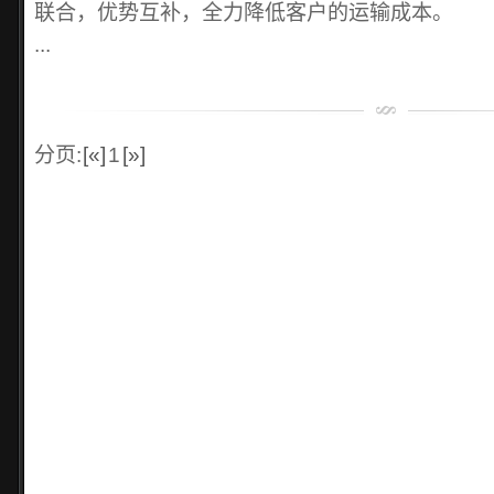
联合，优势互补，全力降低客户的运输成本。
...
分页:
[«]
1
[»]