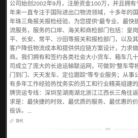
公司始创2002年9月，注册资金100万，并且拥
年来一直专注于国际进出口物流领域，十多年的
年珠三角报关报检经验、为您提供“最专业、最快
流服务，服务的口岸、海关和商检部门包括：皇
平、长安、常平、沙田等报关和报检部门，以及
客户降低物流成本和提供供应链方案设计，力求
商。我们拥有和签约各类社会大小货车、箱车几
司成立了庞大的长途运输联运网，可做到“整车零
门到门、天天发车、定位跟踪”等专业服务；从事
有多年工作经验热忱务实的员工和行业精英组建
牌货运专线：深圳至湖南湖北浙江江西长三角往
求是：最快捷的时效、最优质的服务、最优惠的
投诉。...
货代