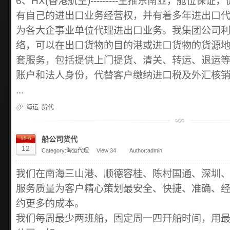
6、HX(香港航空)---------主推东南亚，舱位保
有自己的进出口业务经营权，并有着多年进出口
为各大企事业单位代理进出口业务。我集团公司
络，可以在出口货物的目的港或进口货物的货源
套服务，包括提供上门提货、清关、转运、退运
账户和法人身份，代替客户缴纳进口税及外汇核
...
海运
货代
船公司货代
15-6
12
Category:
海运代理
View:
34
Author:admin
我们在南海三山港、顺德容桂、陈村国通、深圳
服务质量为客户精心策划最安全、快捷、准确、
约更多的成本。
我们每周最少两班船，固定周一四幵船时间，用