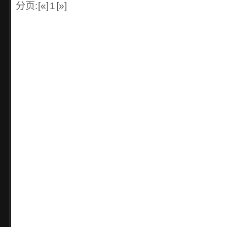
分页:
[«]
1
[»]