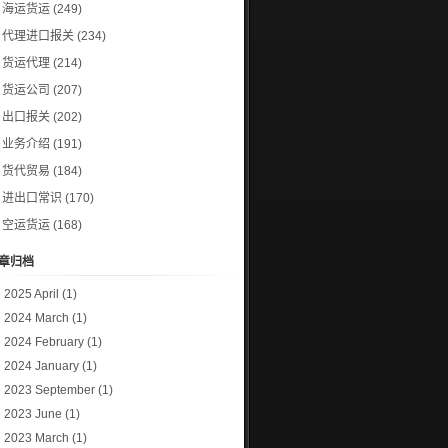
海运货运
(249)
代理进口报关
(234)
货运代理
(214)
货运公司
(207)
出口报关
(202)
业务介绍
(191)
货代贸易
(184)
进出口常识
(170)
空运货运
(168)
章归档
2025 April
(1)
2024 March
(1)
2024 February
(1)
2024 January
(1)
2023 September
(1)
2023 June
(1)
2023 March
(1)