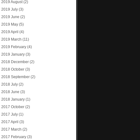
2019 August
(2)
2019 July
(3)
2019 June
(2)
2019 May
(5)
2019 April
(4)
2019 March
(11)
2019 February
(4)
2019 January
(3)
2018 December
(2)
2018 October
(3)
2018 September
(2)
2018 July
(2)
2018 June
(3)
2018 January
(1)
2017 October
(2)
2017 July
(1)
2017 April
(3)
2017 March
(2)
2017 February
(3)