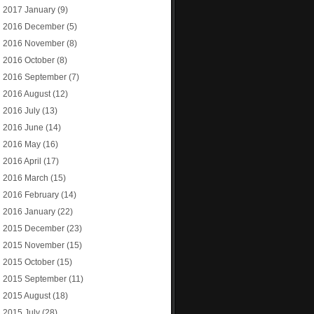
2017 January
(9)
2016 December
(5)
2016 November
(8)
2016 October
(8)
2016 September
(7)
2016 August
(12)
2016 July
(13)
2016 June
(14)
2016 May
(16)
2016 April
(17)
2016 March
(15)
2016 February
(14)
2016 January
(22)
2015 December
(23)
2015 November
(15)
2015 October
(15)
2015 September
(11)
2015 August
(18)
2015 July
(28)