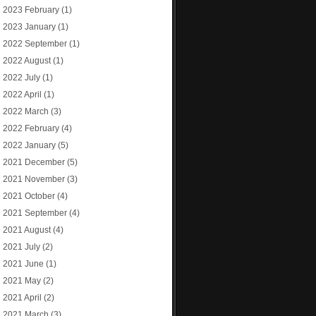
2023 February
(1)
2023 January
(1)
2022 September
(1)
2022 August
(1)
2022 July
(1)
2022 April
(1)
2022 March
(3)
2022 February
(4)
2022 January
(5)
2021 December
(5)
2021 November
(3)
2021 October
(4)
2021 September
(4)
2021 August
(4)
2021 July
(2)
2021 June
(1)
2021 May
(2)
2021 April
(2)
2021 March
(3)