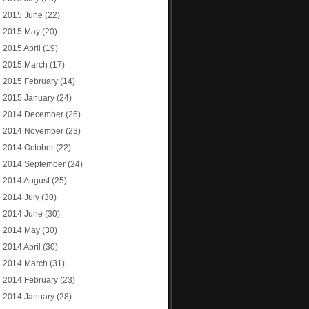
2015 June
(22)
2015 May
(20)
2015 April
(19)
2015 March
(17)
2015 February
(14)
2015 January
(24)
2014 December
(26)
2014 November
(23)
2014 October
(22)
2014 September
(24)
2014 August
(25)
2014 July
(30)
2014 June
(30)
2014 May
(30)
2014 April
(30)
2014 March
(31)
2014 February
(23)
2014 January
(28)