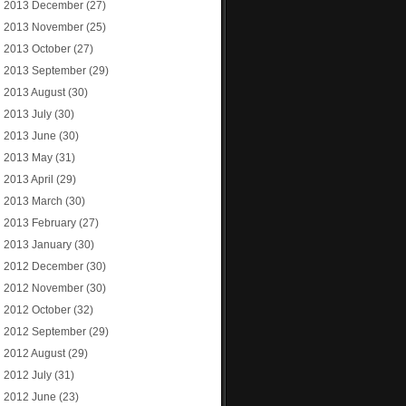
2013 December
(27)
2013 November
(25)
2013 October
(27)
2013 September
(29)
2013 August
(30)
2013 July
(30)
2013 June
(30)
2013 May
(31)
2013 April
(29)
2013 March
(30)
2013 February
(27)
2013 January
(30)
2012 December
(30)
2012 November
(30)
2012 October
(32)
2012 September
(29)
2012 August
(29)
2012 July
(31)
2012 June
(23)