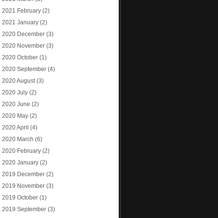
2021 February
(2)
2021 January
(2)
2020 December
(3)
2020 November
(3)
2020 October
(1)
2020 September
(4)
2020 August
(3)
2020 July
(2)
2020 June
(2)
2020 May
(2)
2020 April
(4)
2020 March
(6)
2020 February
(2)
2020 January
(2)
2019 December
(2)
2019 November
(3)
2019 October
(1)
2019 September
(3)