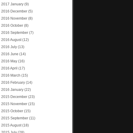
2017 January
(9)
2016 December
(5)
2016 November
(8)
2016 October
(8)
2016 September
(7)
2016 August
(12)
2016 July
(13)
2016 June
(14)
2016 May
(16)
2016 April
(17)
2016 March
(15)
2016 February
(14)
2016 January
(22)
2015 December
(23)
2015 November
(15)
2015 October
(15)
2015 September
(11)
2015 August
(18)
2015 July
(28)