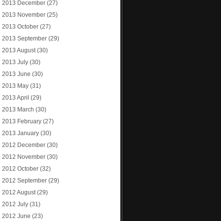
2013 December
(27)
2013 November
(25)
2013 October
(27)
2013 September
(29)
2013 August
(30)
2013 July
(30)
2013 June
(30)
2013 May
(31)
2013 April
(29)
2013 March
(30)
2013 February
(27)
2013 January
(30)
2012 December
(30)
2012 November
(30)
2012 October
(32)
2012 September
(29)
2012 August
(29)
2012 July
(31)
2012 June
(23)