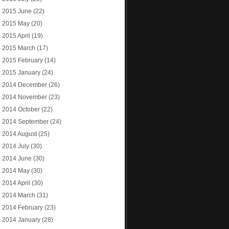
2015 June
(22)
2015 May
(20)
2015 April
(19)
2015 March
(17)
2015 February
(14)
2015 January
(24)
2014 December
(26)
2014 November
(23)
2014 October
(22)
2014 September
(24)
2014 August
(25)
2014 July
(30)
2014 June
(30)
2014 May
(30)
2014 April
(30)
2014 March
(31)
2014 February
(23)
2014 January
(28)