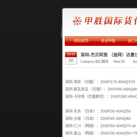
网站首页
走进甲胜
进口
深圳-杰贝阿里 （迪拜）达曼
18-10
30
Category:
出口报关
View:
32
Au
深圳-清奈 （印度）：20GP/170 40HQ/155
深圳-那瓦舍瓦 （印度）：20GP/60 40HQ/8
深圳-卡拉奇（巴基斯坦）：20GP/380 40HQ/
深圳-东京 （日本）：20GP/30 40HQ/50
深圳-大阪 （日本）：20GP/45 40HQ/80
深圳-仁川 （韩国）：20GP/50 40HQ/70 all
深圳-釜山 （韩国）：20GP/30 40HQ/50 +T