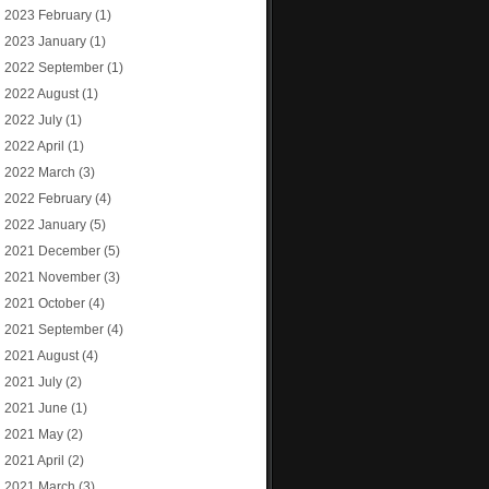
2023 February
(1)
2023 January
(1)
2022 September
(1)
2022 August
(1)
2022 July
(1)
2022 April
(1)
2022 March
(3)
2022 February
(4)
2022 January
(5)
2021 December
(5)
2021 November
(3)
2021 October
(4)
2021 September
(4)
2021 August
(4)
2021 July
(2)
2021 June
(1)
2021 May
(2)
2021 April
(2)
2021 March
(3)