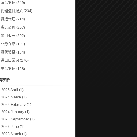
海运货运
(249)
代理进口报关
(234)
货运代理
(214)
货运公司
(207)
出口报关
(202)
业务介绍
(191)
货代贸易
(184)
进出口常识
(170)
空运货运
(168)
章归档
2025 April
(1)
2024 March
(1)
2024 February
(1)
2024 January
(1)
2023 September
(1)
2023 June
(1)
2023 March
(1)