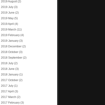
2019 August
(2)
2019 July
(3)
2019 June
(2)
2019 May
(5)
2019 April
(4)
2019 March
(11)
2019 February
(4)
2019 January
(3)
2018 December
(2)
2018 October
(3)
2018 September
(2)
2018 July
(2)
2018 June
(3)
2018 January
(1)
2017 October
(2)
2017 July
(1)
2017 April
(3)
2017 March
(2)
2017 February
(3)