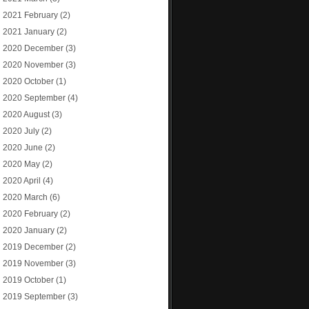
2021 February
(2)
2021 January
(2)
2020 December
(3)
2020 November
(3)
2020 October
(1)
2020 September
(4)
2020 August
(3)
2020 July
(2)
2020 June
(2)
2020 May
(2)
2020 April
(4)
2020 March
(6)
2020 February
(2)
2020 January
(2)
2019 December
(2)
2019 November
(3)
2019 October
(1)
2019 September
(3)