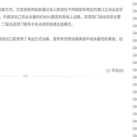
运输方式，它是指使用船舶通过海上航道在不同国家和地区的港口之间运送货
上，中国进出口货运总量的约90%都是利用海上运输。双清到门海运目前主要
，二程派送到门使用卡车派送和快递派送模式。
货物进出口是使用了海运方式运输，是所有货物运输渠道中成本最低的渠道，适
评论(0)